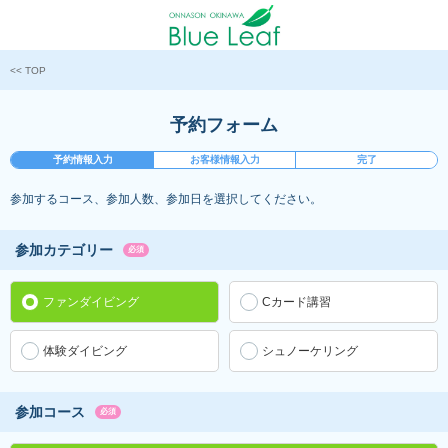
<< TOP
予約フォーム
予約情報入力
お客様情報入力
完了
参加するコース、参加人数、参加日を選択してください。
参加カテゴリー
必須
ファンダイビング
Cカード講習
体験ダイビング
シュノーケリング
参加コース
必須