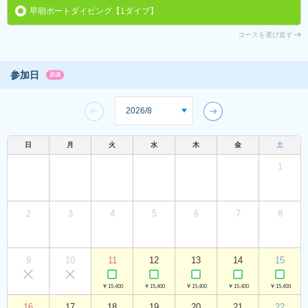
早朝ボートダイビング【1ダイブ】
コースを選び直す
参加日
必須
日
月
火
水
木
金
土
1
2
3
4
5
6
7
8
9
10
11
12
13
14
15
￥15,400
￥15,400
￥15,400
￥15,400
￥15,400
16
17
18
19
20
21
22