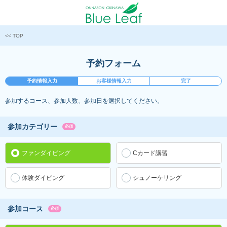
<< TOP
予約フォーム
予約情報入力
お客様情報入力
完了
参加するコース、参加人数、参加日を選択してください。
参加カテゴリー
必須
ファンダイビング
Cカード講習
体験ダイビング
シュノーケリング
参加コース
必須