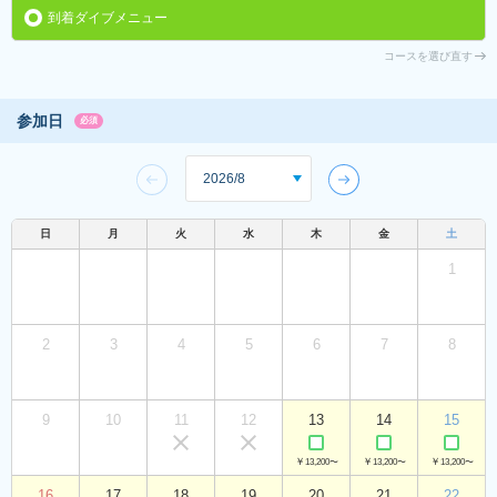
到着ダイブメニュー
コースを選び直す
参加日
必須
日
月
火
水
木
金
土
1
2
3
4
5
6
7
8
9
10
11
12
13
14
15
￥13,200〜
￥13,200〜
￥13,200〜
16
17
18
19
20
21
22