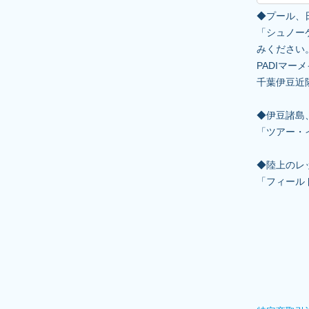
◆プール、
「シュノー
みください
PADIマ
千葉伊豆近
◆伊豆諸島
「ツアー・
◆陸上のレ
「フィール