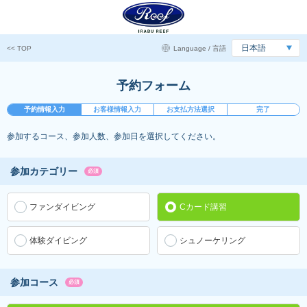
<< TOP
Language / 言語
予約フォーム
予約情報入力
お客様情報入力
お支払方法選択
完了
参加するコース、参加人数、参加日を選択してください。
参加カテゴリー
必須
ファンダイビング
Cカード講習
体験ダイビング
シュノーケリング
参加コース
必須