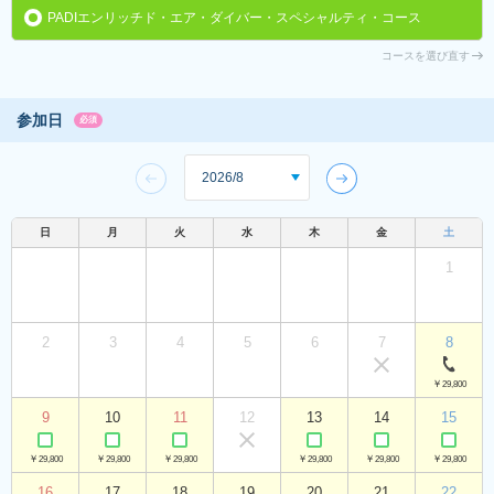
PADIエンリッチド・エア・ダイバー・スペシャルティ・コース
コースを選び直す
参加日
必須
日
月
火
水
木
金
土
1
2
3
4
5
6
7
8
￥29,800
9
10
11
12
13
14
15
￥29,800
￥29,800
￥29,800
￥29,800
￥29,800
￥29,800
16
17
18
19
20
21
22