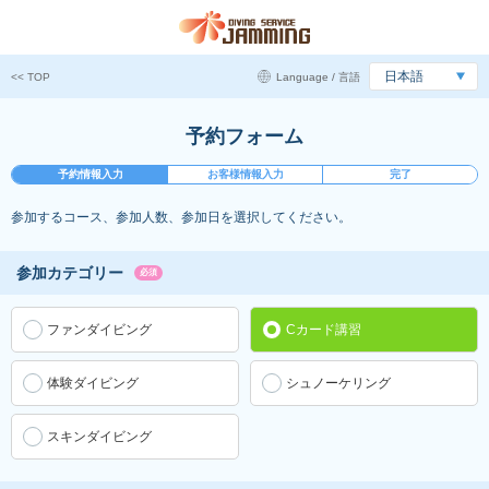
<< TOP
Language / 言語
予約フォーム
予約情報入力
お客様情報入力
完了
参加するコース、参加人数、参加日を選択してください。
参加カテゴリー
必須
ファンダイビング
Cカード講習
体験ダイビング
シュノーケリング
スキンダイビング