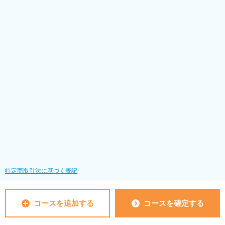
特定商取引法に基づく表記
コースを確定する
コースを追加する