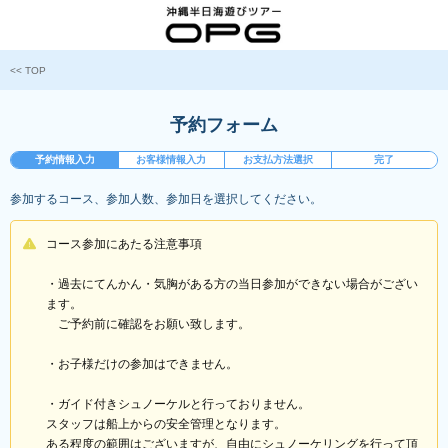
<< TOP
予約フォーム
予約情報入力
お客様情報入力
お支払方法選択
完了
参加するコース、参加人数、参加日を選択してください。
コース参加にあたる注意事項
・過去にてんかん・気胸がある方の当日参加ができない場合がござい
ます。
ご予約前に確認をお願い致します。
・お子様だけの参加はできません。
・ガイド付きシュノーケルと行っておりません。
スタッフは船上からの安全管理となります。
ある程度の範囲はございますが、自由にシュノーケリングを行って頂