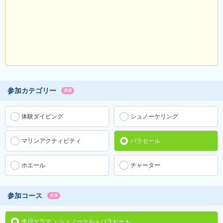
参加カテゴリー
必須
体験ダイビング
シュノーケリング
マリンアクティビティ
パラセール
ホエール
チャーター
参加コース
必須
半日ケラマ ・シュノーケル＋パラセール