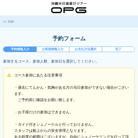
<< TOP
予約フォーム
予約情報入力
お客様情報入力
お支払方法選択
完了
参加するコース、参加人数、参加日を選択してください。
コース参加にあたる注意事項
・過去にてんかん・気胸がある方の当日参加ができない場合がござい
ます。
ご予約前に確認をお願い致します。
・お子様だけの参加はできません。
・ガイド付きシュノーケルと行っておりません。
スタッフは船上からの安全管理となります。
ある程度の範囲はございますが、自由にシュノーケリングを行って頂