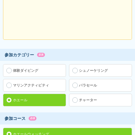
参加カテゴリー
必須
体験ダイビング
シュノーケリング
マリンアクティビティ
パラセール
ホエール
チャーター
参加コース
必須
ホエールウォッチング