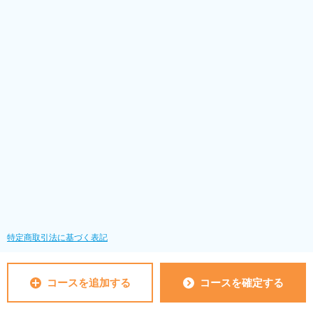
特定商取引法に基づく表記
コースを確定する
コースを追加する