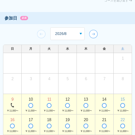
コースを選び直す
参加日
必須
日
月
火
水
木
金
土
1
2
3
4
5
6
7
8
9
10
11
12
13
14
15
￥11,000〜
￥11,000〜
￥11,000〜
￥11,000〜
￥11,000〜
￥11,000〜
￥11,000〜
16
17
18
19
20
21
22
￥11,000〜
￥11,000〜
￥11,000〜
￥11,000〜
￥11,000〜
￥11,000〜
￥11,000〜