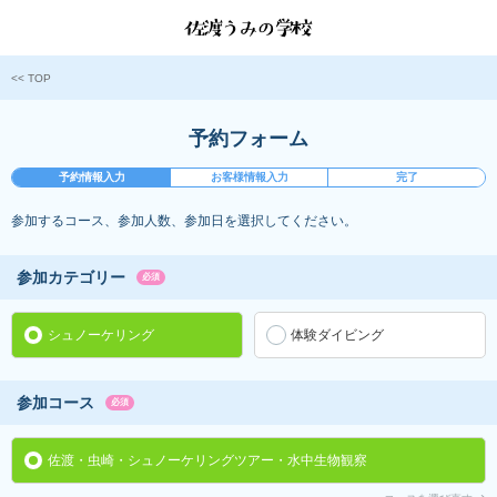
<< TOP
予約フォーム
予約情報入力
お客様情報入力
完了
参加するコース、参加人数、参加日を選択してください。
参加カテゴリー
必須
シュノーケリング
体験ダイビング
参加コース
必須
佐渡・虫崎・シュノーケリングツアー・水中生物観察