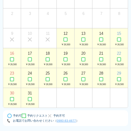
2
3
4
5
6
7
8
9
10
11
12
13
14
15
￥26,500
￥26,500
￥26,500
￥26,500
16
17
18
19
20
21
22
￥26,500
￥26,500
￥26,500
￥26,500
￥26,500
￥26,500
￥26,500
23
24
25
26
27
28
29
￥26,500
￥26,500
￥26,500
￥26,500
￥26,500
￥26,500
￥26,500
30
31
￥26,500
￥26,500
予約可
予約リクエスト
予約不可
お電話でお問い合わせください（
0980-83-4677
）