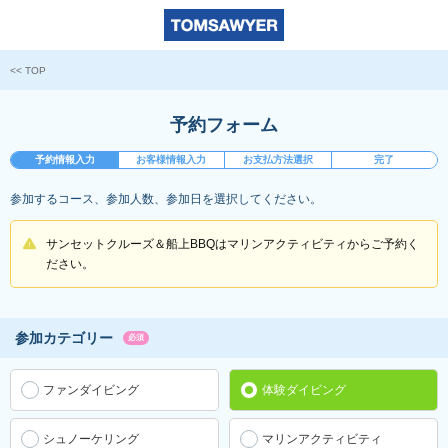
<< TOP
予約フォーム
予約情報入力
お客様情報入力
お支払方法選択
完了
参加するコース、参加人数、参加日を選択してください。
サンセットクルーズ＆船上BBQはマリンアクティビティからご予約く
ださい。
参加カテゴリー
必須
ファンダイビング
体験ダイビング
シュノーケリング
マリンアクティビティ