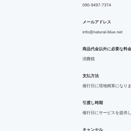
090-9497-7374
メールアドレス
info@natural-blue.net
商品代金以外に必要な料
消費税
支払方法
催行日に現地精算になり
引渡し時期
催行日にサービスを提供
キャンセル