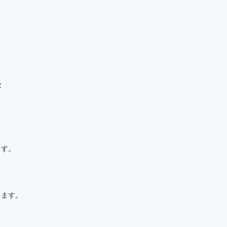
金
ます。
します。