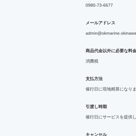
0980-73-6677
メールアドレス
admin@okmarine.okinaw
商品代金以外に必要な料
消費税
支払方法
催行日に現地精算になり
引渡し時期
催行日にサービスを提供
キャンセル