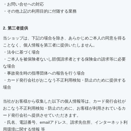
・お問い合せへの対応
・その他上記の利用目的に付随する業務
2. 第三者提供
当ショップは、下記の場合を除き、あらかじめご本人の同意を得る
ことなく、個人情報を第三者に提供いたしません。
・法令に基づく場合
・ご本人を被保険者ないし賠償請求者とする保険金の請求等に必要
な場合
・事故発生時の指導団体への報告を行う場合
・カード発行会社がおこなう不正利用検知・防止のために提供する
場合
当社がお客様から収集した以下の個人情報等は、カード発行会社が
おこなう不正利用検知・防止のために、お客様が利用されているカ
ード発行会社へ提供させていただきます。
・氏名、電話番号、emailアドレス、請求先住所、インターネット利
用環境に関する情報 等